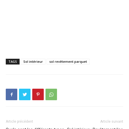
TAGS
Sol intérieur
sol revêtement parquet
Article précédent
Article suivant