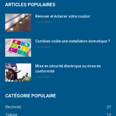
ARTICLES POPULAIRES
Rénover et éclairer votre couloir
7 avril 2020
Combien coûte une installation domotique ?
7 avril 2020
Mise en sécurité électrique ou mise en
conformité
7 avril 2020
CATÉGORIE POPULAIRE
Electricité
27
Toiture
13