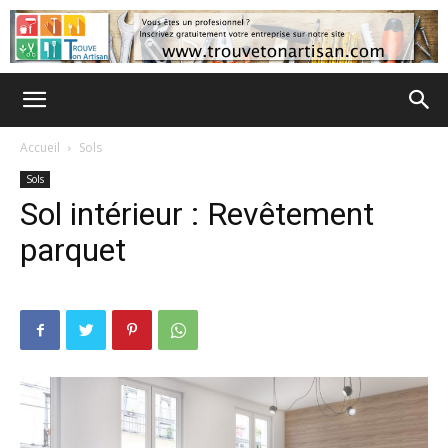
Accueil
Sols
Sols
Sol intérieur : Revêtement
parquet