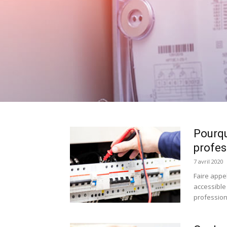
Pourqu
profes
7 avril 2020
Faire appel
accessible
professionn