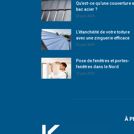
Qu’est-ce qu’une couverture 
bac acier ?
20 juin 2025
L’étanchéité de votre toiture
avec une zinguerie efficace
20 juin 2025
Pose de fenêtres et portes-
fenêtres dans le Nord
12 juin 2025
À 