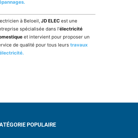
épannages.
ectricien à Beloeil,
JD ELEC
est une
treprise spécialisée dans l’
électricité
omestique
et intervient pour proposer un
ervice de qualité pour tous leurs
travaux
électricité.
ATÉGORIE POPULAIRE