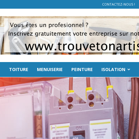
CONTACTEZ-NOUS !
E
TOITURE
MENUISERIE
PEINTURE
ISOLATION