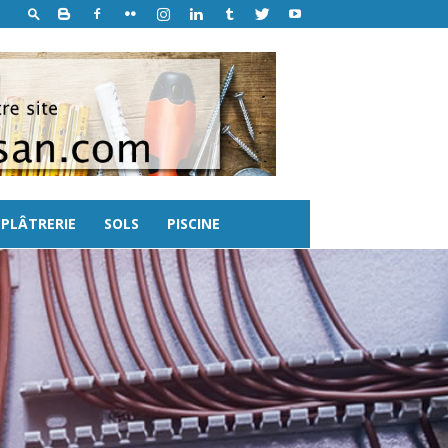
PLÂTRERIE
SOLS
PISCINE