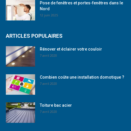
Pose de fenêtres et portes-fenêtres dans le
Nord
12 juin 2025
ARTICLES POPULAIRES
Rénover et éclairer votre couloir
7 avril 2020
Combien coûte une installation domotique ?
7 avril 2020
Toiture bac acier
7 avril 2020