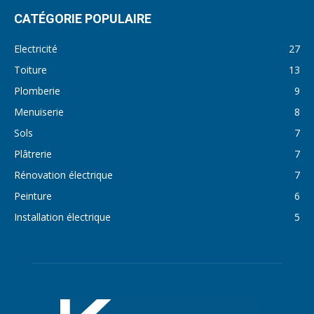
CATÉGORIE POPULAIRE
Electricité
27
Toiture
13
Plomberie
9
Menuiserie
8
Sols
7
Plâtrerie
7
Rénovation électrique
7
Peinture
6
Installation électrique
5