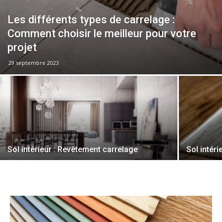
Les différents types de carrelage :
Comment choisir le meilleur pour votre
projet
29 septembre 2023
Sol intérieur : Revêtement carrelage
Sol intéri